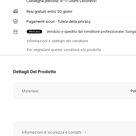
Consegna prevista:
6-11 Giorni Lavorativi
Resi gratuiti entro 30 giorni
Pagamenti sicuri · Tutela della privacy
Venduto e spedito dal venditore professionale: Song
Mercato
Informazioni e obblighi del venditore
Per segnalare questo venditore e/o prodotto
Dettagli Del Prodotto
Materiale:
Pol
Informazioni di sicurezza e contatti