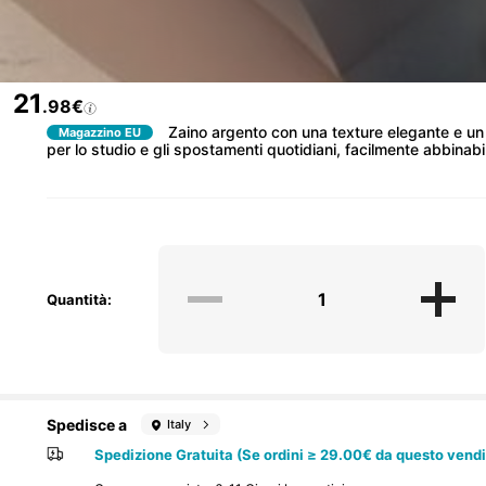
21
.98€
Zaino argento con una texture elegante e un
Magazzino EU
per lo studio e gli spostamenti quotidiani, facilmente abbinabile a
Quantità:
Spedisce a
Italy
Spedizione Gratuita (Se ordini ≥ 29.00€ da questo vendi