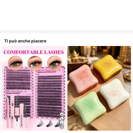
Ti può anche piacere
7