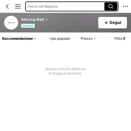
Cerca nel Negozio
ShiLing Mall
Segui
Venditore
Raccomandazione
I più popolari
Prezzo
Filtro
Nessun articolo abbinato
Si prega di riprovare.