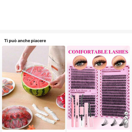
Ti può anche piacere
7