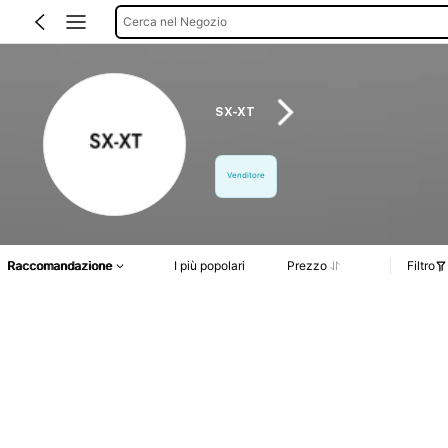
Cerca nel Negozio
SX-XT
Venditore
Raccomandazione
I più popolari
Prezzo
Filtro