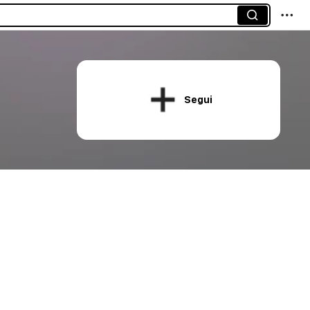
Segui