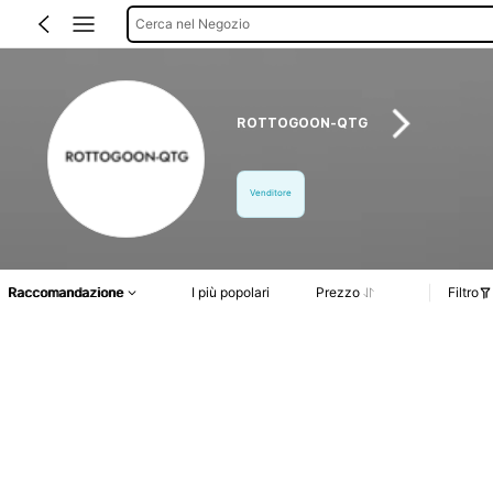
Cerca nel Negozio
ROTTOGOON-QTG
Venditore
Raccomandazione
I più popolari
Prezzo
Filtro