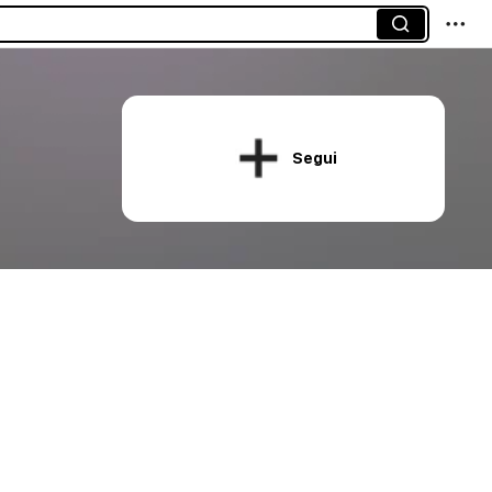
Segui