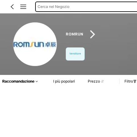
Cerca nel Negozio
ROMRUN
Venditore
Raccomandazione
I più popolari
Prezzo
Filtro