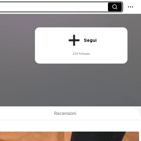
Segui
225 Follower
Recensioni