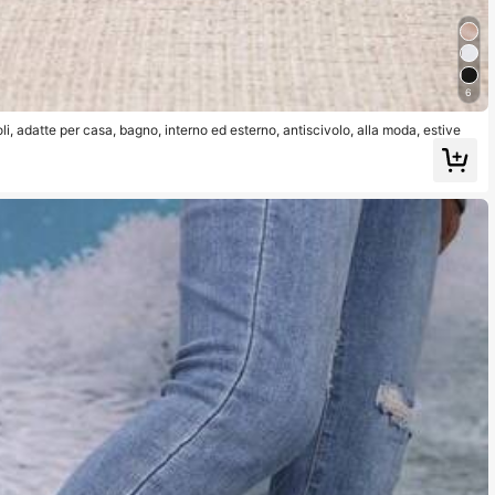
6
i, adatte per casa, bagno, interno ed esterno, antiscivolo, alla moda, estive