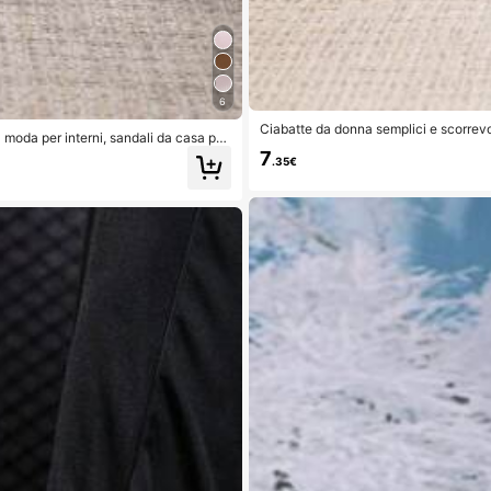
6
Ciabatte da donna semplici e scorrevol
 moda per interni, sandali da casa per
7
.35€