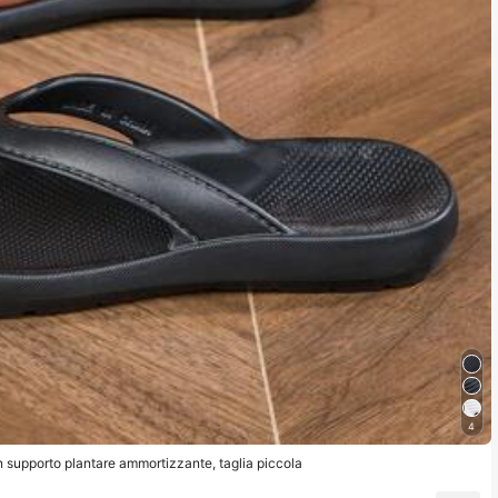
4
n supporto plantare ammortizzante, taglia piccola