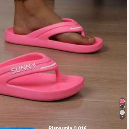
7
Risparmia 0.01€