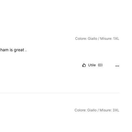
Colore: Giallo / Misure: 1XL
gham
is
great
.
Utile
(0)
Colore: Giallo / Misure: 3XL