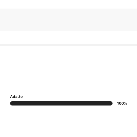
Adatto
100%