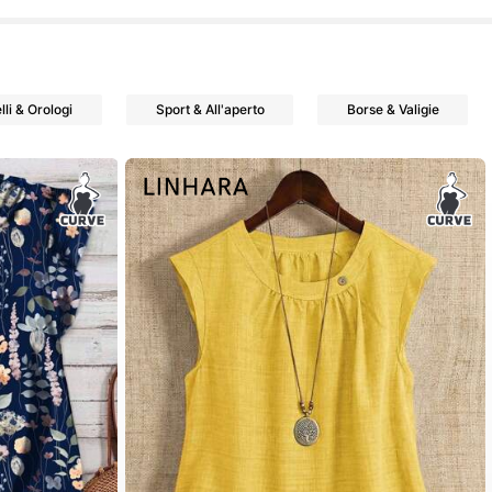
lli & Orologi
Sport & All'aperto
Borse & Valigie