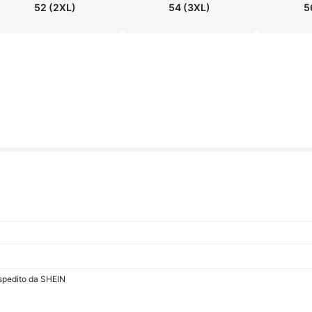
52
(2XL)
54
(3XL)
5
 spedito da SHEIN