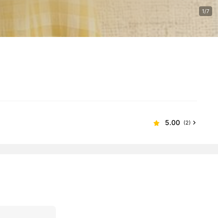
1/7
5.00
(2)