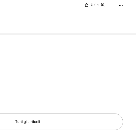
Utile
(0)
Tutti gli articoli