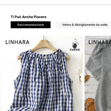
Ti Può Anche Piacere
Raccomandazione
Intimo & Abbigliamento da notte