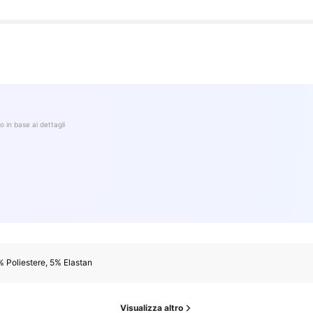
o in base ai dettagli
 Poliestere, 5% Elastan
Visualizza altro