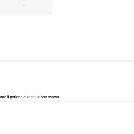
L
nte il periodo di restituzione esteso