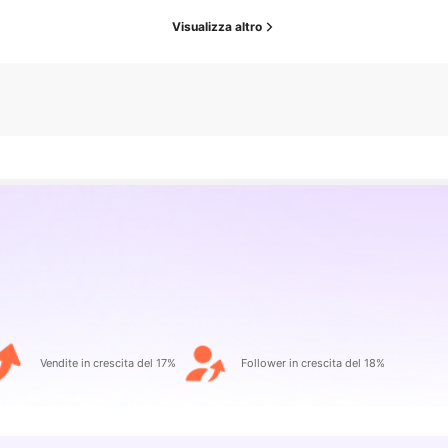
Visualizza altro
Vendite in crescita del 17%
Follower in crescita del 18%