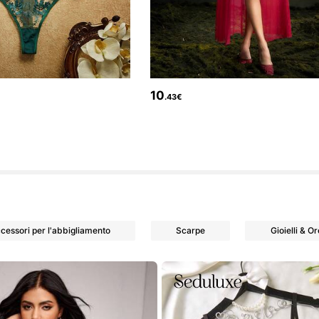
10
.43€
cessori per l'abbigliamento
Scarpe
Gioielli & Or