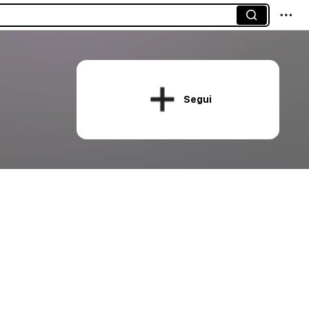
Segui