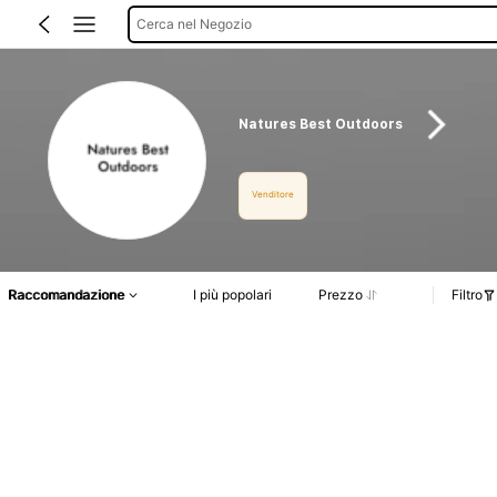
Cerca nel Negozio
Natures Best Outdoors
Venditore
Raccomandazione
I più popolari
Prezzo
Filtro