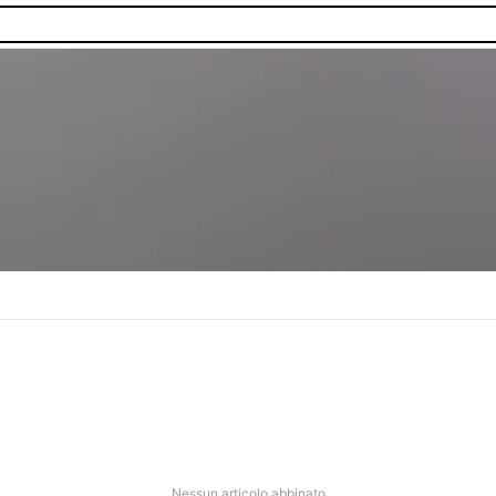
nibilità.
Nessun articolo abbinato