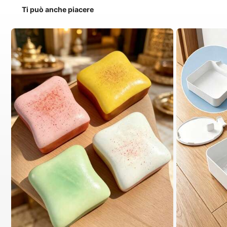
Ti può anche piacere