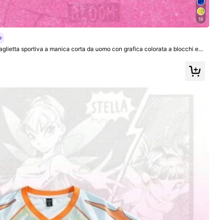
16
ta sportiva a manica corta da uomo con grafica colorata a blocchi e
ottoni a forma di