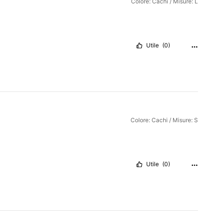
Colore: Cachi / Misure: L
Utile
(0)
Colore: Cachi / Misure: S
Utile
(0)