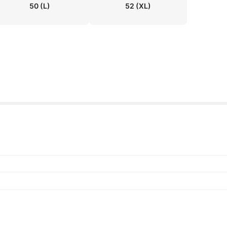
50
(L)
52
(XL)