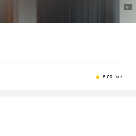
1/8
5.00
(4)