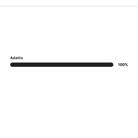
Adatto
100%