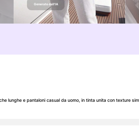
Generato dall'IA
e lunghe e pantaloni casual da uomo, in tinta unita con texture simil