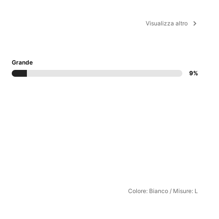
Visualizza altro
Grande
9%
Colore: Bianco / Misure: L