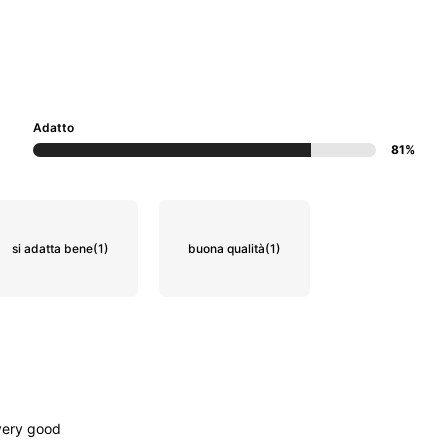
Adatto
81%
si adatta bene
(1)
buona qualità
(1)
very
good