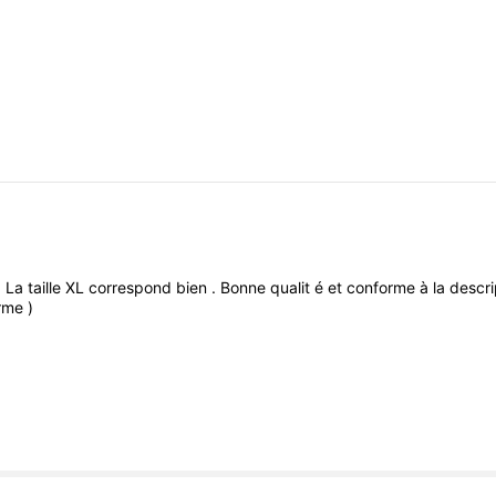
.
La
taille
XL
correspond
bien
.
Bonne
qualit
é
et
conforme
à
la
descri
orme
)