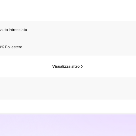
suto intrecciato
0% Poliestere
Visualizza altro