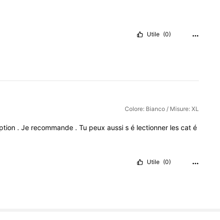
Utile
(0)
Colore: Bianco / Misure: XL
ption
.
Je
recommande
.
Tu
peux
aussi
s
é
lectionner
les
cat
é
Utile
(0)