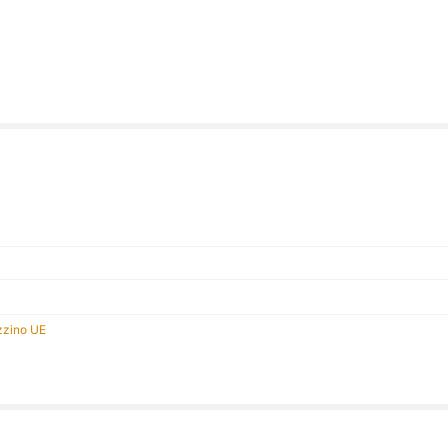
zino UE