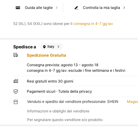
Guida alle taglie
Controlla la mia taglia
52 (XL), 54 (XXL) sono idonei per il
consegna in 4-7 gg lav
Spedisce a
Italy
Spedizione Gratuita
Consegna prevista:
agosto 13 - agosto 18
consegna in 4-7 gg lav: esclude i fine settimana e i festivi
Resi gratuiti entro 30 giorni
Pagamenti sicuri · Tutela della privacy
Venduto e spedito dal venditore professionale: SHEIN
Magaz
Informazioni e obblighi del venditore
Per segnalare questo venditore e/o prodotto