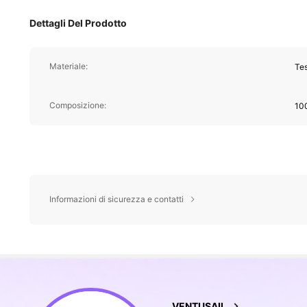
Dettagli Del Prodotto
Materiale:
Tes
Composizione:
10
Informazioni di sicurezza e contatti
16K Follower
4.69
VENTUSAIL