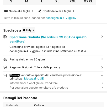
S
M
L
XL
XXL
XXXL
Guida alle taglie
Controlla la mia taglia
Tutte le misure sono idonee per
consegna in 4-7 gg lav
Spedisce a
Italy
Spedizione Gratuita (Se ordini ≥ 29.00€ da questo
venditore)
Consegna prevista:
agosto 13 - agosto 18
consegna in 4-7 gg lav: esclude i fine settimana e i festivi
Resi gratuiti entro 30 giorni
Pagamenti sicuri · Tutela della privacy
Venduto e spedito dal venditore professionale:
Mercato
printshop
Magazzino UE
Informazioni e obblighi del venditore
Per segnalare questo venditore e/o prodotto
Dettagli Del Prodotto
Materiale:
Cotone