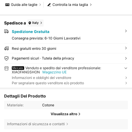
Guida alle taglie
Controlla la mia taglia
Spedisce a
Italy
Spedizione Gratuita
Consegna prevista:
6-10 Giorni Lavorativi
Resi gratuiti entro 30 giorni
Pagamenti sicuri · Tutela della privacy
Venduto e spedito dal venditore professionale:
Mercato
XIAOFANGSHON
Magazzino UE
Informazioni e obblighi del venditore
Per segnalare questo venditore e/o prodotto
Dettagli Del Prodotto
Materiale:
Cotone
Visualizza altro
Informazioni di sicurezza e contatti