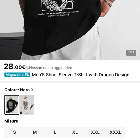
1/17
28
.00€
Nessun dazio aggiuntivo
Men'S Short-Sleeve T-Shirt with Dragon Design
Magazzino EU
Colore: Nero
Misure
S
M
L
XL
XXL
XXXL