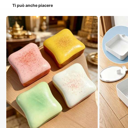
Ti può anche piacere