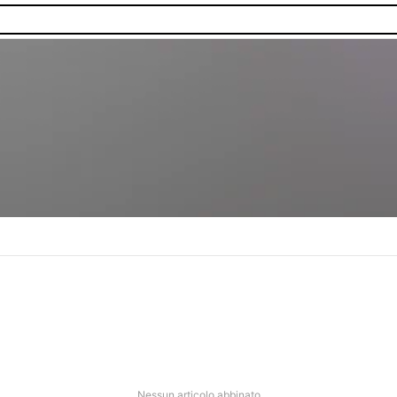
nibilità.
Nessun articolo abbinato