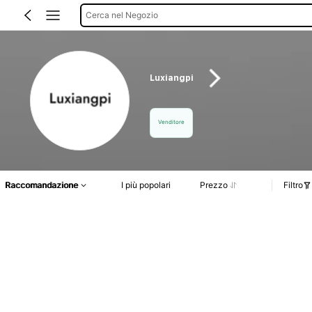
Cerca nel Negozio
Luxiangpi
Venditore
Raccomandazione
I più popolari
Prezzo
Filtro