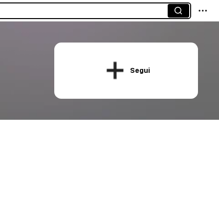
Segui