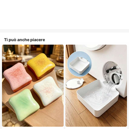
Ti può anche piacere