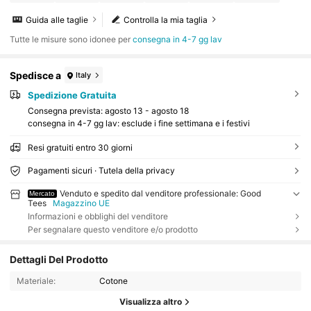
Guida alle taglie
Controlla la mia taglia
Tutte le misure sono idonee per
consegna in 4-7 gg lav
Spedisce a
Italy
Spedizione Gratuita
Consegna prevista:
agosto 13 - agosto 18
consegna in 4-7 gg lav: esclude i fine settimana e i festivi
Resi gratuiti entro 30 giorni
Pagamenti sicuri · Tutela della privacy
Venduto e spedito dal venditore professionale: Good
Mercato
Tees
Magazzino UE
Informazioni e obblighi del venditore
Per segnalare questo venditore e/o prodotto
Dettagli Del Prodotto
Materiale:
Cotone
Visualizza altro