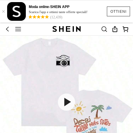
Moda online-SHEIN APP
×
OTTIENI
Scarica l'app e ottieni tante offerte speciali!
(12,439)