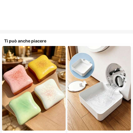
Ti può anche piacere