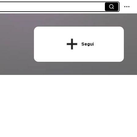
Segui