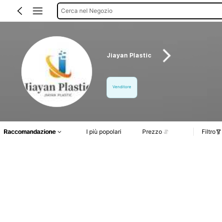
Cerca nel Negozio
Jiayan Plastic
Venditore
Raccomandazione
I più popolari
Prezzo
Filtro