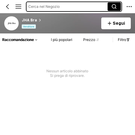
Cerca nel Negozio
JHA Bra
Segui
Venditore
Raccomandazione
I più popolari
Prezzo
Filtro
Nessun articolo abbinato
Si prega di riprovare.