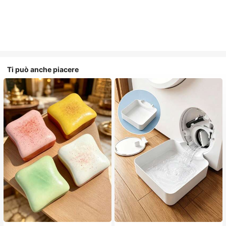
Ti può anche piacere