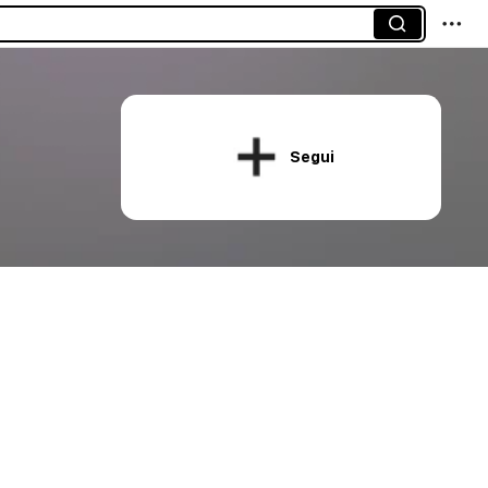
Segui