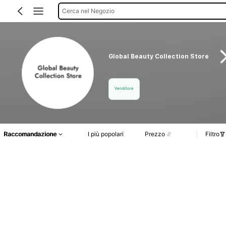
Cerca nel Negozio
Global Beauty Collection Store
Venditore
Raccomandazione
I più popolari
Prezzo
Filtro