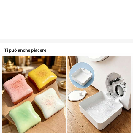
Ti può anche piacere