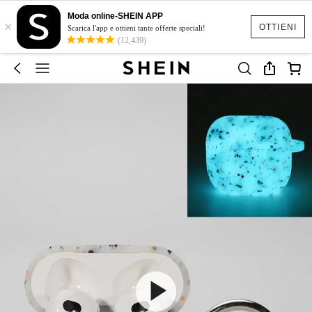
Moda online-SHEIN APP
×
OTTIENI
Scarica l'app e ottieni tante offerte speciali!
(12,439)