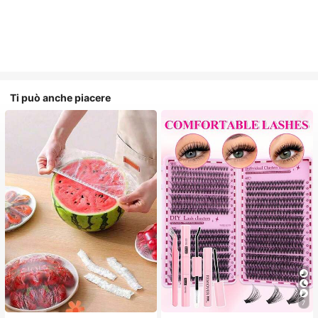
Ti può anche piacere
7