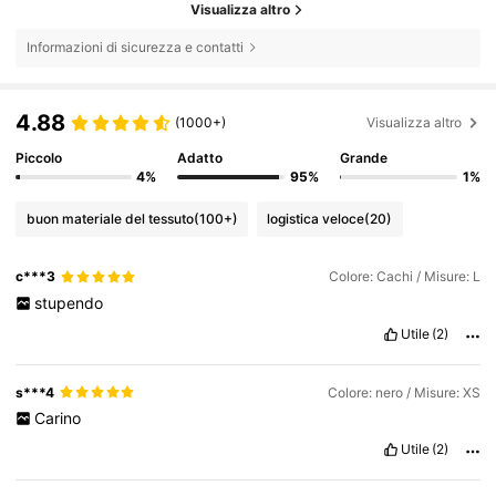
Visualizza altro
Informazioni di sicurezza e contatti
4.88
(1000+)
Visualizza altro
Piccolo
Adatto
Grande
4%
95%
1%
buon materiale del tessuto
(100+)
logistica veloce
(20)
c***3
Colore: Cachi / Misure: L
stupendo
Utile
(2)
s***4
Colore: nero / Misure: XS
Carino
Utile
(2)