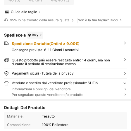
Guida alle taglie
95%
lo ha trovato della misura giusta
Non è la tua taglia? Dicci
Spedisce a
Italy
Spedizione Gratuita(Ordini ≥ 9.00€)
Consegna prevista:
6-11 Giorni Lavorativi
Questo prodotto può essere restituito entro 14 giorni, ma non
durante il periodo di restituzione esteso
Pagamenti sicuri · Tutela della privacy
Venduto e spedito dal venditore professionale: SHEIN
Informazioni e obblighi del venditore
Per segnalare questo venditore e/o prodotto
Dettagli Del Prodotto
Materiale:
Tessuto
Composizione:
100% Poliestere