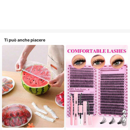
Ti può anche piacere
7