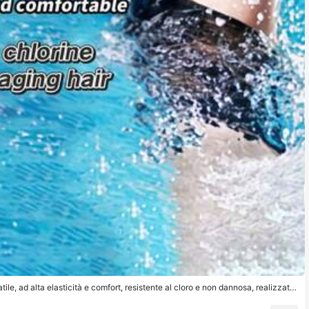
ile, ad alta elasticità e comfort, resistente al cloro e non dannosa, realizzata
dattarsi a diverse taglie di testa