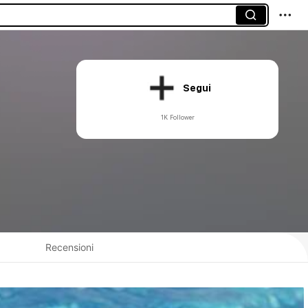
Segui
1K Follower
Recensioni