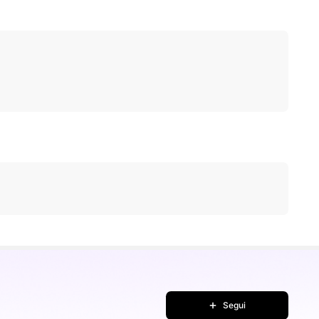
Segui