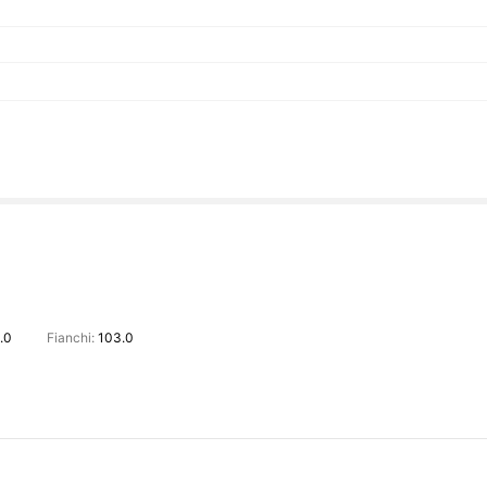
.0
Fianchi:
103.0