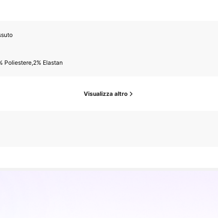
ssuto
 Poliestere,2% Elastan
Visualizza altro
r