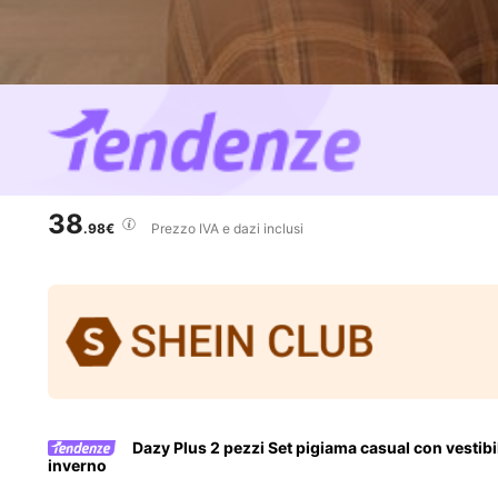
38
.98€
Prezzo IVA e dazi inclusi
Dazy Plus 2 pezzi Set pigiama casual con vestib
inverno