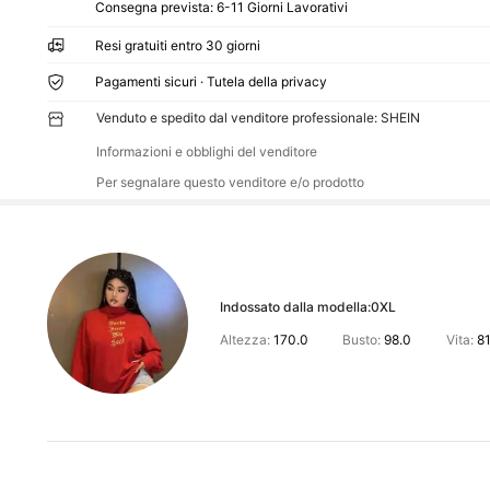
Consegna prevista:
6-11 Giorni Lavorativi
Resi gratuiti entro 30 giorni
Pagamenti sicuri · Tutela della privacy
Venduto e spedito dal venditore professionale: SHEIN
Informazioni e obblighi del venditore
Per segnalare questo venditore e/o prodotto
Indossato dalla modella:
0XL
Altezza:
170.0
Busto:
98.0
Vita:
81