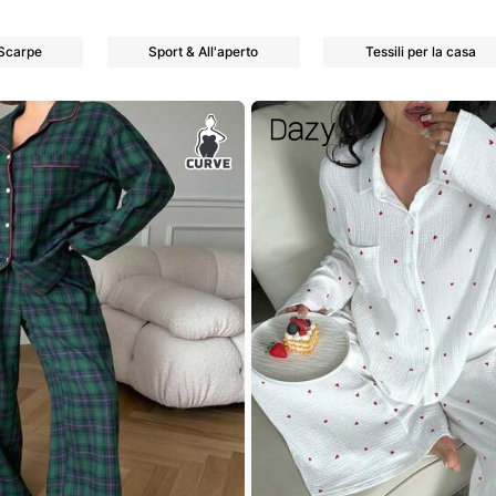
Scarpe
Sport & All'aperto
Tessili per la casa
r
r