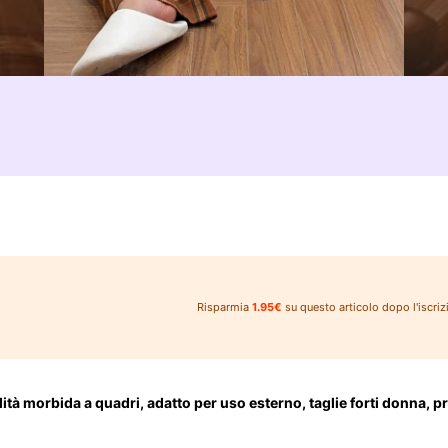
Risparmia
1.95€
su questo articolo dopo l'iscriz
ilità morbida a quadri, adatto per uso esterno, taglie forti donna