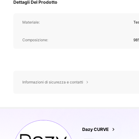
Dettagli Del Prodotto
Materiale:
Te
Composizione:
98%
Informazioni di sicurezza e contatti
401K Followe
4.80
Dazy CURVE