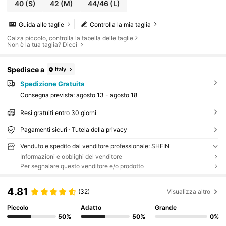
40
(S)
42
(M)
44/46
(L)
Guida alle taglie
Controlla la mia taglia
Calza piccolo, controlla la tabella delle taglie
Non è la tua taglia? Dicci
Spedisce a
Italy
Spedizione Gratuita
Consegna prevista:
agosto 13 - agosto 18
Resi gratuiti entro 30 giorni
Pagamenti sicuri · Tutela della privacy
Venduto e spedito dal venditore professionale: SHEIN
Informazioni e obblighi del venditore
Per segnalare questo venditore e/o prodotto
4.81
(32)
Visualizza altro
Piccolo
Adatto
Grande
50%
50%
0%