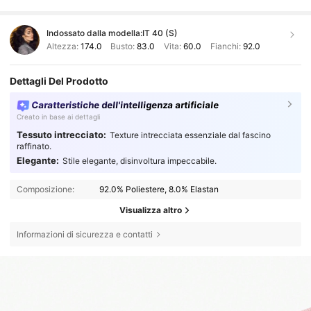
Indossato dalla modella:
IT 40 (S)
Altezza:
174.0
Busto:
83.0
Vita:
60.0
Fianchi:
92.0
Dettagli Del Prodotto
Caratteristiche dell'intelligenza artificiale
Creato in base ai dettagli
Tessuto intrecciato:
Texture intrecciata essenziale dal fascino
raffinato.
Elegante:
Stile elegante, disinvoltura impeccabile.
Composizione:
92.0% Poliestere, 8.0% Elastan
Visualizza altro
Informazioni di sicurezza e contatti