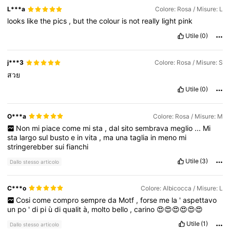
L***a
Colore: Rosa / Misure: L
looks
like
the
pics
,
but
the
colour
is
not
really
light
pink
Utile
(0)
j***3
Colore: Rosa / Misure: S
สวย
Utile
(0)
O***a
Colore: Rosa / Misure: M
Non
mi
piace
come
mi
sta
,
dal
sito
sembrava
meglio
...
Mi
sta
largo
sul
busto
e
in
vita
,
ma
una
taglia
in
meno
mi
stringerebber
sui
fianchi
Utile
(3)
Dallo stesso articolo
C***o
Colore: Albicocca / Misure: L
Cosi
come
compro
sempre
da
Motf
,
forse
me
la
'
aspettavo
un
po
'
di
pi
ù
di
qualit
à,
molto
bello
,
carino
😍😍😍😍😍😍
Utile
(1)
Dallo stesso articolo