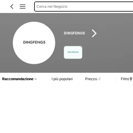
Cerca nel Negozio
DINGFENGS
Venditore
Raccomandazione
I più popolari
Prezzo
Filtro