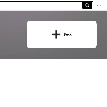
Segui