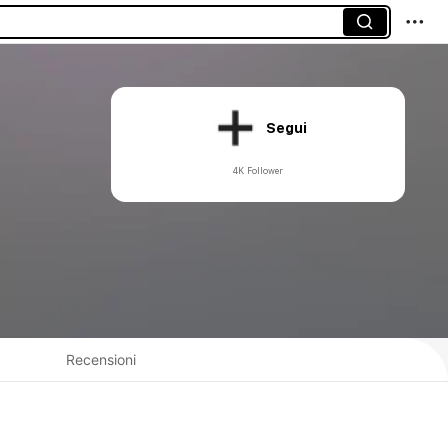
Segui
4K Follower
Recensioni