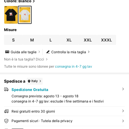
Colore: Bianco
Misure
S
M
L
XL
XXL
XXXL
Guida alle taglie
Controlla la mia taglia
Non è la tua taglia? Dicci
Tutte le misure sono idonee per
consegna in 4-7 gg lav
Spedisce a
Italy
Spedizione Gratuita
Consegna prevista:
agosto 13 - agosto 18
consegna in 4-7 gg lav: esclude i fine settimana e i festivi
Resi gratuiti entro 30 giorni
Pagamenti sicuri · Tutela della privacy