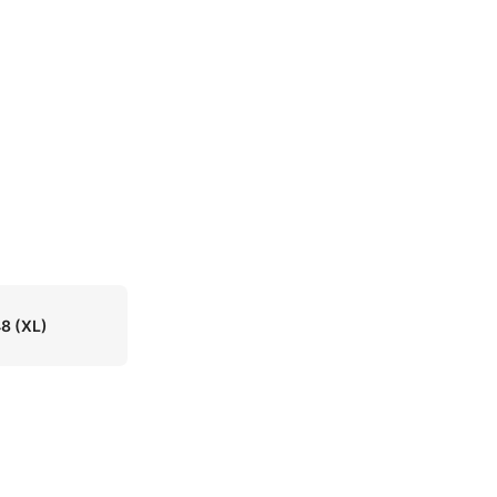
48
(XL)