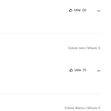
Utile
(3)
Colore: nero / Misure: S
Utile
(1)
Colore: Bianco / Misure: S