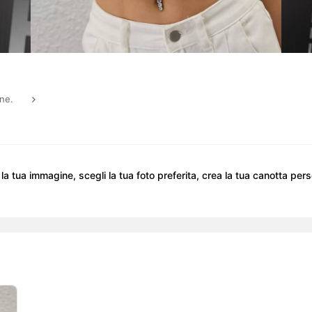
one.
a tua immagine, scegli la tua foto preferita, crea la tua canotta per