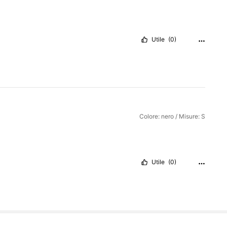
Utile
(0)
Colore: nero / Misure: S
Utile
(0)