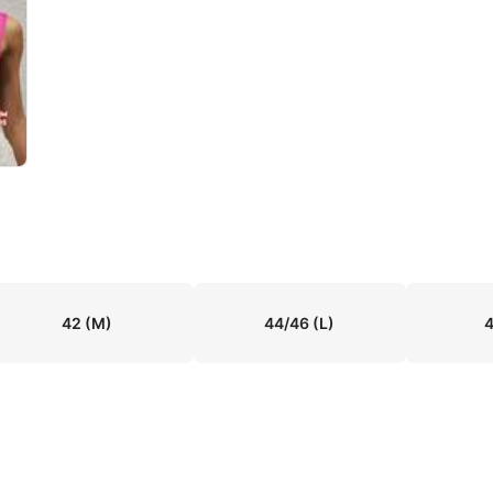
42
(M)
44/46
(L)