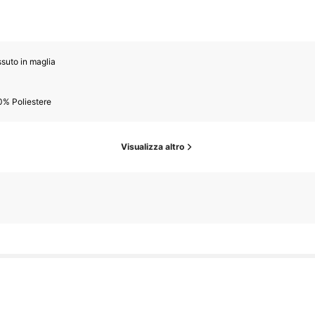
suto in maglia
0% Poliestere
Visualizza altro