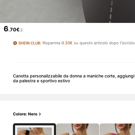
6
.70€
Risparmia
0.33€
su questo articolo dopo l'iscrizi
Canotta personalizzabile da donna a maniche corte, aggiungi l
da palestra e sportivo estivo
Colore: Nero