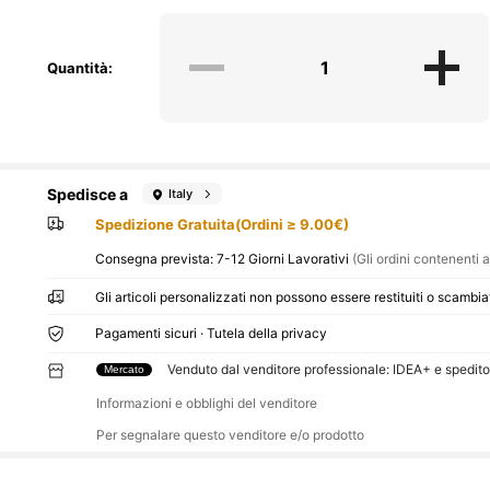
Quantità:
Spedisce a
Italy
Spedizione Gratuita(Ordini ≥ 9.00€)
Consegna prevista:
7-12 Giorni Lavorativi
(Gli ordini contenenti a
Gli articoli personalizzati non possono essere restituiti o scambia
Pagamenti sicuri · Tutela della privacy
Venduto dal venditore professionale: IDEA+ e spedit
Mercato
Informazioni e obblighi del venditore
Per segnalare questo venditore e/o prodotto