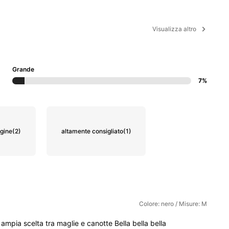
Visualizza altro
Grande
7%
agine
(2)
altamente consigliato
(1)
Colore: nero / Misure: M
'
ampia
scelta
tra
maglie
e
canotte
Bella
bella
bella