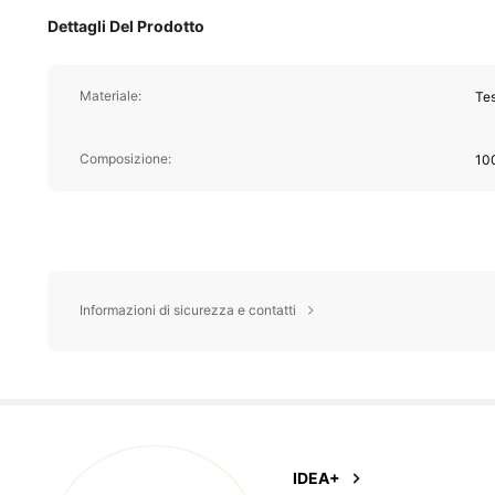
Dettagli Del Prodotto
Materiale:
Tes
Composizione:
10
Informazioni di sicurezza e contatti
1.5K Follower
4.78
IDEA+