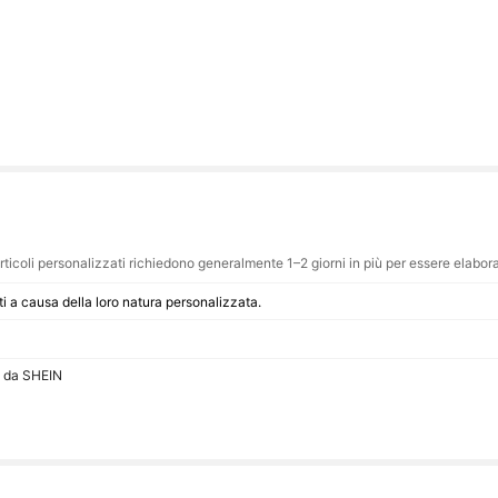
rticoli personalizzati richiedono generalmente 1–2 giorni in più per essere elaborati
ti a causa della loro natura personalizzata.
o da SHEIN