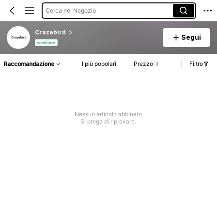
Cerca nel Negozio
Crazebird
Segui
Venditore
Raccomandazione
I più popolari
Prezzo
Filtro
Nessun articolo abbinato
Si prega di riprovare.