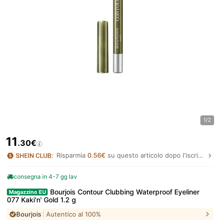
1/2
11
.30€
Risparmia
0.56€
su questo articolo dopo l'iscrizione.
consegna in 4-7 gg lav
Bourjois Contour Clubbing Waterproof Eyeliner
Magazzino EU
077 Kaki'n' Gold 1.2 g
Bourjois
Autentico al 100%