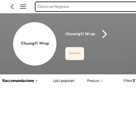
Cerca nel Negozio
ChuangYi Wrap
Venditore
Raccomandazione
I più popolari
Prezzo
Filtro