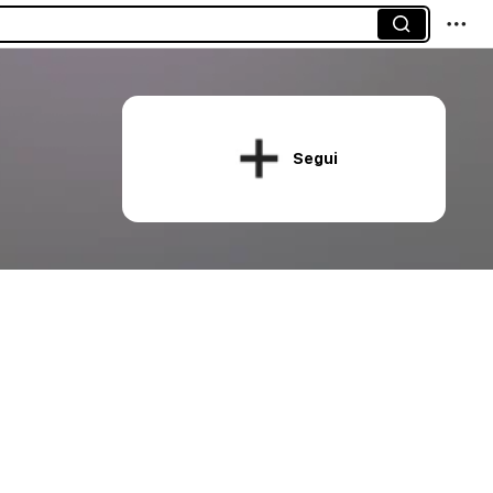
Segui