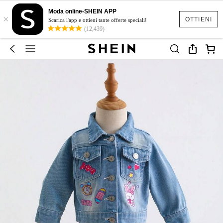
Moda online-SHEIN APP
×
OTTIENI
Scarica l'app e ottieni tante offerte speciali!
(12,439)