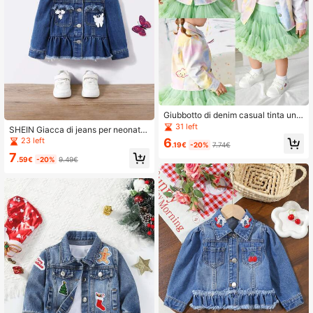
Giubbotto di denim casual tinta unit
a baby girl in bianco a vestibilità am
31 left
SHEIN Giacca di jeans per neonate
pia con cintura
con decorazione in pizzo a farfalla
23 left
6
.19€
-20%
7.74€
e fiore, blu
7
.59€
-20%
9.49€