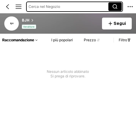
Cerca nel Negozio
BJH
Segui
Venditore
Raccomandazione
I più popolari
Prezzo
Filtro
Nessun articolo abbinato
Si prega di riprovare.