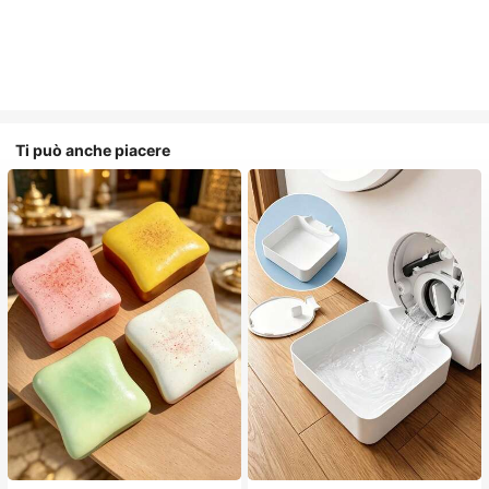
Ti può anche piacere