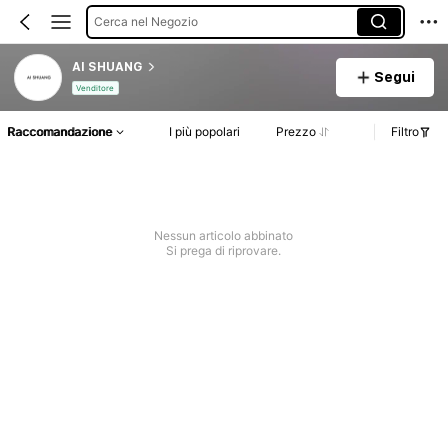
Cerca nel Negozio
AI SHUANG
Segui
Venditore
Raccomandazione
I più popolari
Prezzo
Filtro
Nessun articolo abbinato
Si prega di riprovare.