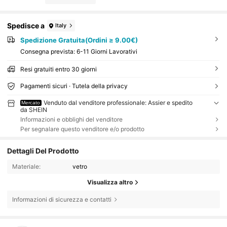
Spedisce a
Italy
Spedizione Gratuita(Ordini ≥ 9.00€)
Consegna prevista:
6-11 Giorni Lavorativi
Resi gratuiti entro 30 giorni
Pagamenti sicuri · Tutela della privacy
Venduto dal venditore professionale: Assier e spedito
Mercato
da SHEIN
Informazioni e obblighi del venditore
Per segnalare questo venditore e/o prodotto
Dettagli Del Prodotto
Materiale:
vetro
Visualizza altro
Informazioni di sicurezza e contatti