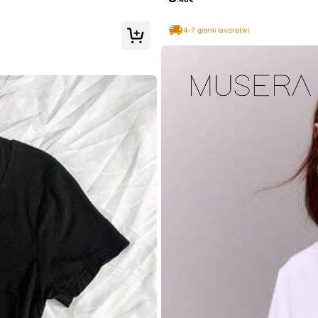
4-7 giorni lavorativi