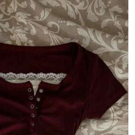
XXL
XXXL