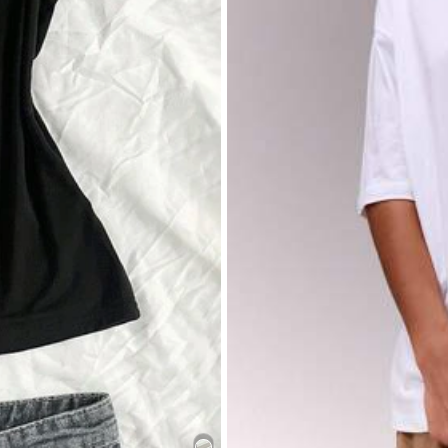
Scarpe
Accessori per l'abbigliamento
Gioie