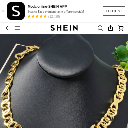
Moda online-SHEIN APP
×
OTTIENI
Scarica l'app e ottieni tante offerte speciali!
(12,439)