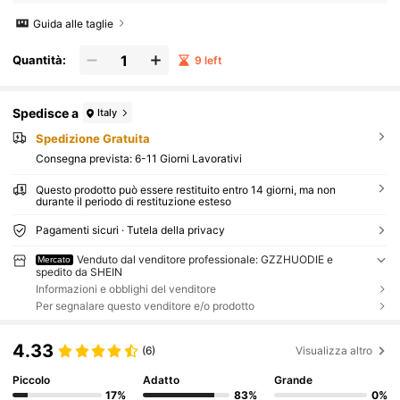
Guida alle taglie
Quantità:
9 left
Spedisce a
Italy
Spedizione Gratuita
Consegna prevista:
6-11 Giorni Lavorativi
Questo prodotto può essere restituito entro 14 giorni, ma non
durante il periodo di restituzione esteso
Pagamenti sicuri · Tutela della privacy
Venduto dal venditore professionale: GZZHUODIE e
Mercato
spedito da SHEIN
Informazioni e obblighi del venditore
Per segnalare questo venditore e/o prodotto
4.33
(6)
Visualizza altro
Piccolo
Adatto
Grande
17%
83%
0%