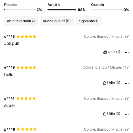
Piccolo
Adatto
Grande
2%
98%
0%
abiti invernali
(2)
buona qualità
(9)
cigolante
(1)
c***3
Colore: Bianco / Misure: 9Y
Joli
pull
Utile
(1)
e***9
Colore: Bianco / Misure: 11Y
bello
Utile
(0)
s***4
Colore: Bianco / Misure: 8Y
super
Utile
(0)
p***6
Colore: Bianco / Misure: 9Y