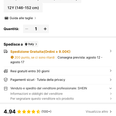
12Y
(146-152 cm)
Guida alle taglie
Quantità:
Spedisce a
Italy
Spedizione Gratuita(Ordini ≥ 9.00€)
200 punto, se ci sono ritardi
Consegna prevista:
agosto 12 -
agosto 17
Resi gratuiti entro 30 giorni
Pagamenti sicuri · Tutela della privacy
Venduto e spedito dal venditore professionale: SHEIN
Informazioni e obblighi del venditore
Per segnalare questo venditore e/o prodotto
4.94
(100+)
Visualizza altro