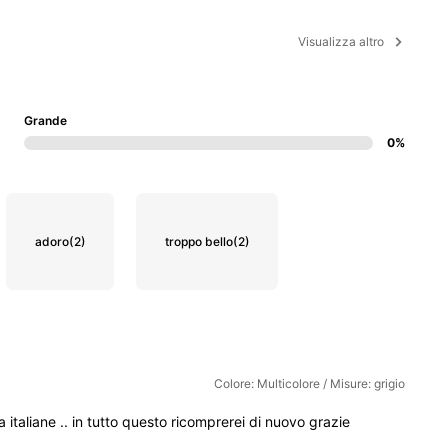
Visualizza altro
Grande
0%
adoro
(2)
troppo bello
(2)
Colore: Multicolore / Misure: grigio
ta
italiane
..
in
tutto
questo
ricomprerei
di
nuovo
grazie