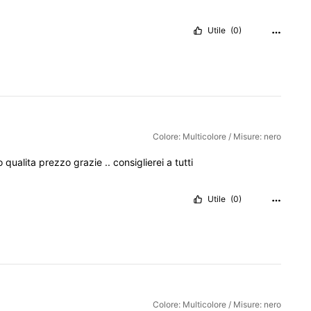
Utile
(0)
Colore: Multicolore / Misure: nero
o
qualita
prezzo
grazie
..
consiglierei
a
tutti
Utile
(0)
Colore: Multicolore / Misure: nero