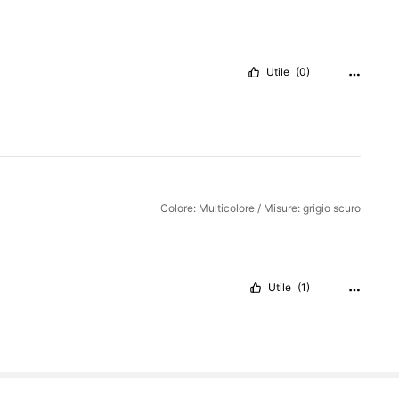
Utile
(0)
Colore: Multicolore / Misure: grigio scuro
Utile
(1)