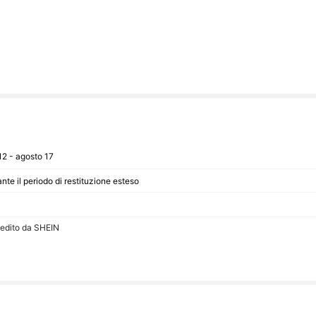
12 - agosto 17
nte il periodo di restituzione esteso
pedito da SHEIN