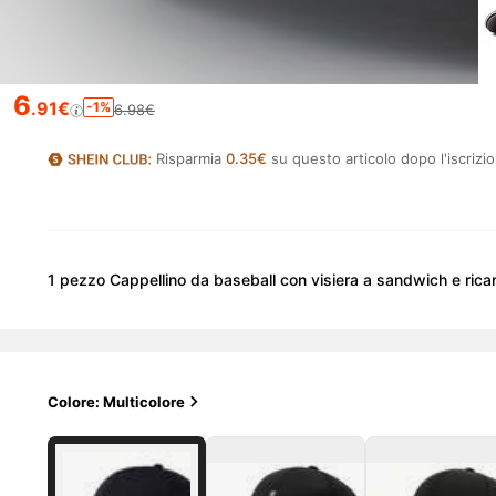
6
.91€
-1%
6.98€
Risparmia
0.35€
su questo articolo dopo l'iscrizi
1 pezzo Cappellino da baseball con visiera a sandwich e rica
Colore: Multicolore