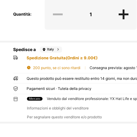
Quantità:
Spedisce a
Italy
Spedizione Gratuita(Ordini ≥ 9.00€)
200 punto, se ci sono ritardi
Consegna prevista:
agosto 
Questo prodotto può essere restituito entro 14 giorni, ma non dura
Pagamenti sicuri · Tutela della privacy
Venduto dal venditore professionale: YX Hat Life e s
Mercato
Informazioni e obblighi del venditore
Per segnalare questo venditore e/o prodotto