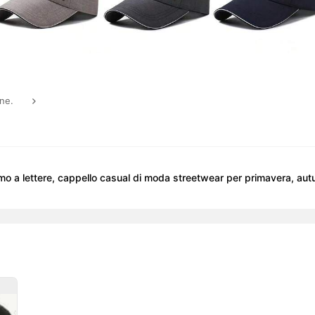
one.
mo a lettere, cappello casual di moda streetwear per primavera, aut